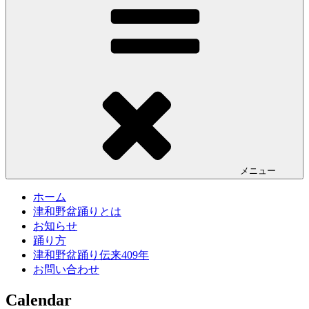
メニュー
ホーム
津和野盆踊りとは
お知らせ
踊り方
津和野盆踊り伝来409年
お問い合わせ
Calendar