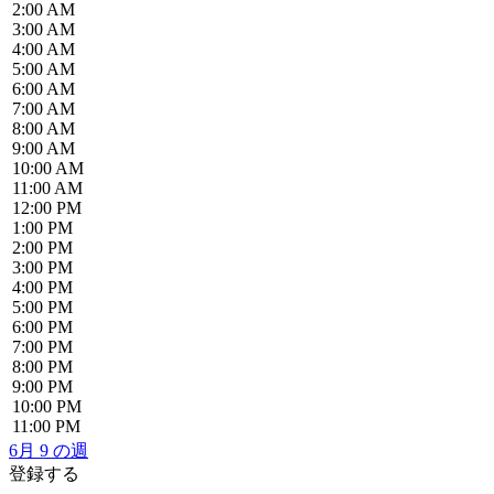
2:00 AM
3:00 AM
4:00 AM
5:00 AM
6:00 AM
7:00 AM
8:00 AM
9:00 AM
10:00 AM
11:00 AM
12:00 PM
1:00 PM
2:00 PM
3:00 PM
4:00 PM
5:00 PM
6:00 PM
7:00 PM
8:00 PM
9:00 PM
10:00 PM
11:00 PM
6月 9 の週
登録する