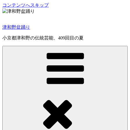
コンテンツへスキップ
津和野盆踊り
小京都津和野の伝統芸能、409回目の夏