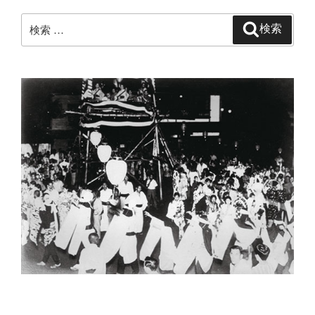
検
検索
索: