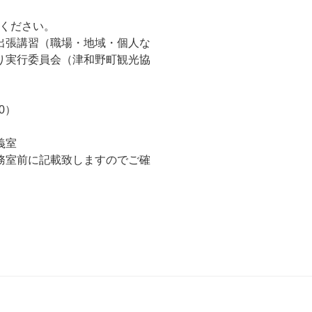
しください。
出張講習（職場・地域・個人な
り実行委員会（津和野町観光協
00）
義室
務室前に記載致しますのでご確