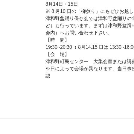
8月14日・15日
※ 8 月10 日の「柳参り」にもぜひお越
津和野盆踊り保存会では津和野盆踊りの
ど）も行っています。まずは津和野盆踊
会内）へお問い合わせ下さい。
【時 間】
19:30~20:30（ 8月14,15 日は 13:30~16:
【会 場】
津和野町民センター 大集会室または講
※日によって会場が異なります。当日事
認