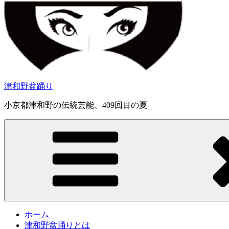
津和野盆踊り
小京都津和野の伝統芸能、409回目の夏
8:00 AM
12:00 AM
9:00 AM
10:00 AM
11:00 AM
1:00 AM
12:00 PM
1:00 PM
2:00 PM
2:00 AM
3:00 PM
4:00 PM
5:00 PM
3:00 AM
ホーム
津和野盆踊りとは