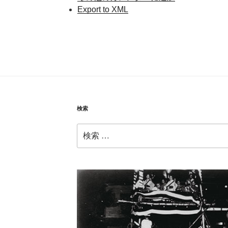
Export to XML
検索
検
索: