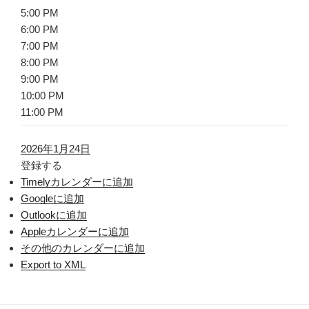
5:00 PM
6:00 PM
7:00 PM
8:00 PM
9:00 PM
10:00 PM
11:00 PM
2026年1月24日
登録する
Timelyカレンダーに追加
Googleに追加
Outlookに追加
Appleカレンダーに追加
その他のカレンダーに追加
Export to XML