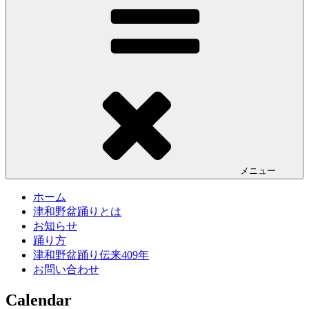
メニュー
ホーム
津和野盆踊りとは
お知らせ
踊り方
津和野盆踊り伝来409年
お問い合わせ
Calendar