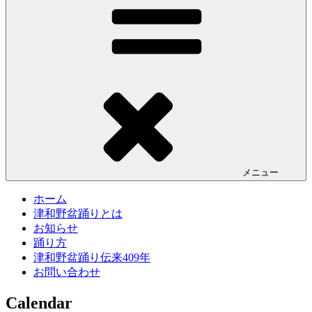
メニュー
ホーム
津和野盆踊りとは
お知らせ
踊り方
津和野盆踊り伝来409年
お問い合わせ
Calendar