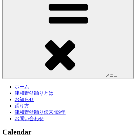
メニュー
ホーム
津和野盆踊りとは
お知らせ
踊り方
津和野盆踊り伝来409年
お問い合わせ
Calendar