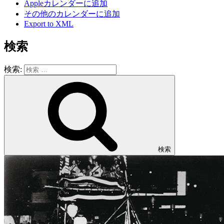
Appleカレンダーに追加
その他のカレンダーに追加
Export to XML
検索
検索:
検索