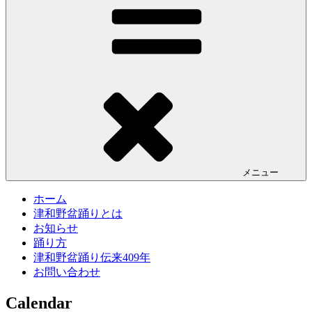
メニュー
ホーム
津和野盆踊りとは
お知らせ
踊り方
津和野盆踊り伝来409年
お問い合わせ
Calendar