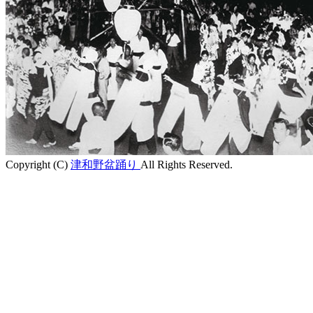
Copyright (C)
津和野盆踊り
All Rights Reserved.