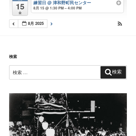
練習日
@ 津和野町民センター
15
8月 15 @ 1:30 PM – 4:00 PM
金
8月 2025
検索
検
検索
索: